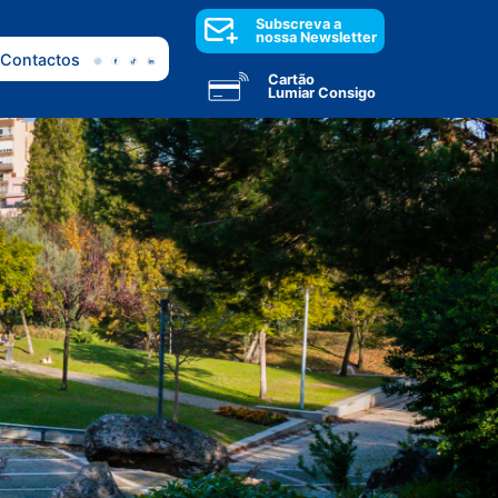
Subscreva a
nossa Newsletter
Contactos
Cartão
Lumiar Consigo