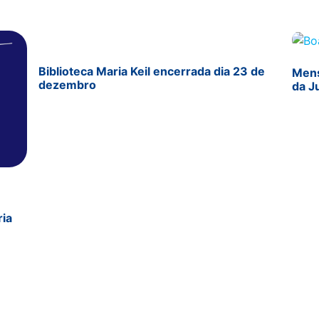
Biblioteca Maria Keil encerrada dia 23 de
Mens
dezembro
da J
ria