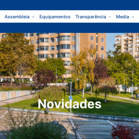
Assembleia
Equipamentos
Transparência
Media
Novidades