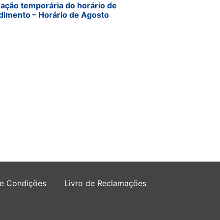
ração temporária do horário de
dimento – Horário de Agosto
 e Condições
Livro de Reclamações