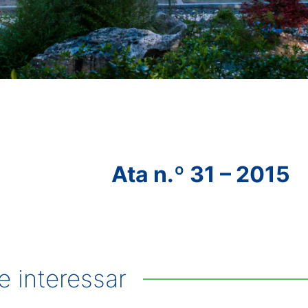
Ata n.º 31 – 2015
 interessar