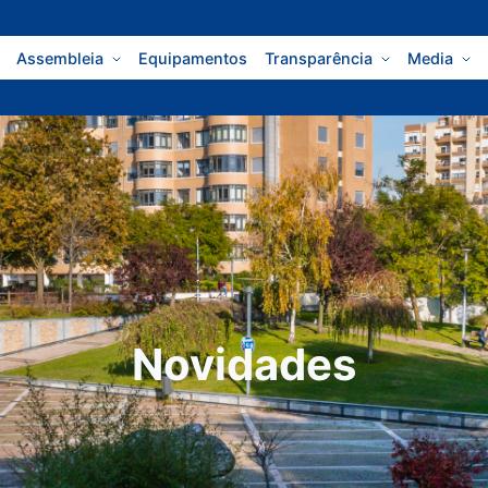
Assembleia
Equipamentos
Transparência
Media
Novidades