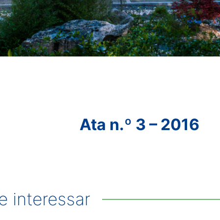
Ata n.º 3 – 2016
 interessar