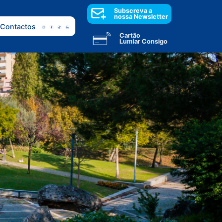
Subscreva a
nossa Newsletter
Contactos
Cartão
Lumiar Consigo