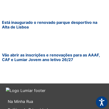
Está inaugurado o renovado parque desportivo na
Alta de Lisboa
Vão abrir as inscrições e renovações para as AAAF,
CAF e Lumiar Jovem ano letivo 26/27
Acess
Na Minha Rua