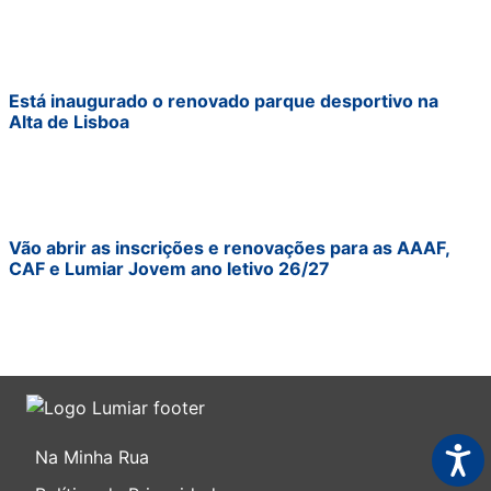
Está inaugurado o renovado parque desportivo na
Alta de Lisboa
Vão abrir as inscrições e renovações para as AAAF,
CAF e Lumiar Jovem ano letivo 26/27
Acess
Na Minha Rua