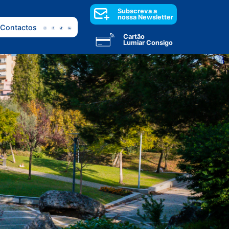
Subscreva a
nossa Newsletter
Contactos
Cartão
Lumiar Consigo