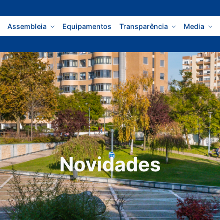
Assembleia
Equipamentos
Transparência
Media
Novidades