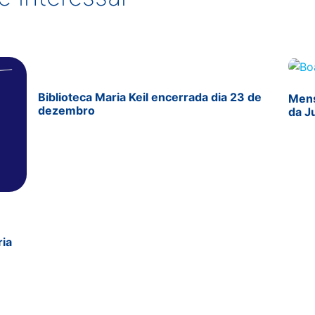
Biblioteca Maria Keil encerrada dia 23 de
Mens
dezembro
da J
ria