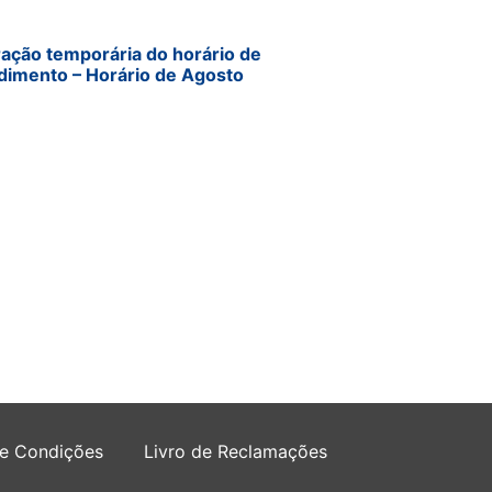
ração temporária do horário de
dimento – Horário de Agosto
 e Condições
Livro de Reclamações