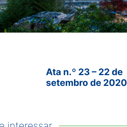
Ata n.º 23 – 22 de
setembro de 2020
 interessar