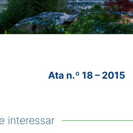
Ata n.º 18 – 2015
 interessar