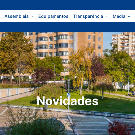
Assembleia
Equipamentos
Transparência
Media
Novidades