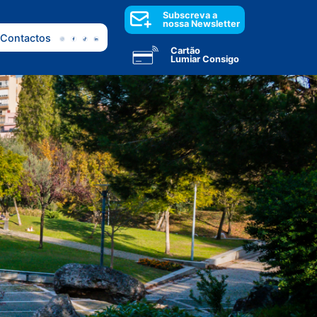
Subscreva a
nossa Newsletter
Contactos
Cartão
Lumiar Consigo