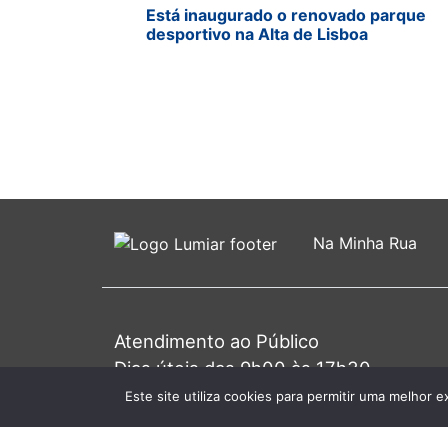
Está inaugurado o renovado parque
desportivo na Alta de Lisboa
Na Minha Rua
Atendimento ao Público
Dias úteis das 9h00 às 17h30
Primeira 4ª do mês das 9h00 às 20h0
Este site utiliza cookies para permitir uma melhor e