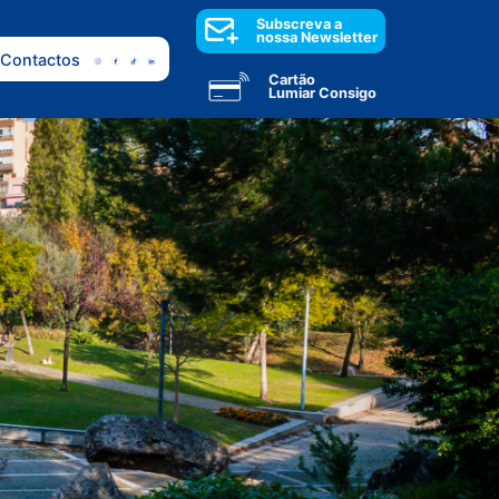
Subscreva a
nossa Newsletter
Contactos
Cartão
Lumiar Consigo