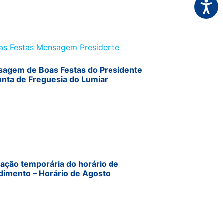
Acessi
agem de Boas Festas do Presidente
unta de Freguesia do Lumiar
ração temporária do horário de
dimento – Horário de Agosto