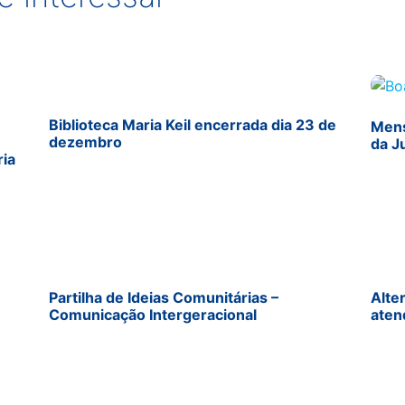
Biblioteca Maria Keil encerrada dia 23 de
Mens
dezembro
da J
ria
Partilha de Ideias Comunitárias –
Alte
Comunicação Intergeracional
aten