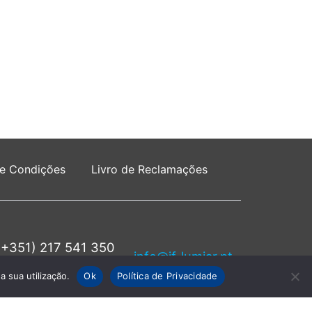
 e Condições
Livro de Reclamações
(+351) 217 541 350
info@jf-lumiar.pt
rede fixa nacional
a sua utilização.
Ok
Política de Privacidade