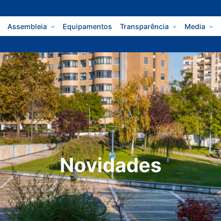
Assembleia
Equipamentos
Transparência
Media
Novidades