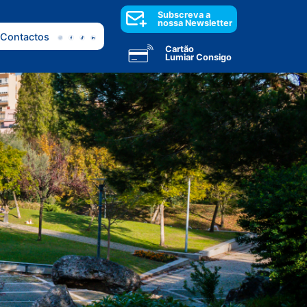
Subscreva a
nossa Newsletter
Contactos
Cartão
Lumiar Consigo