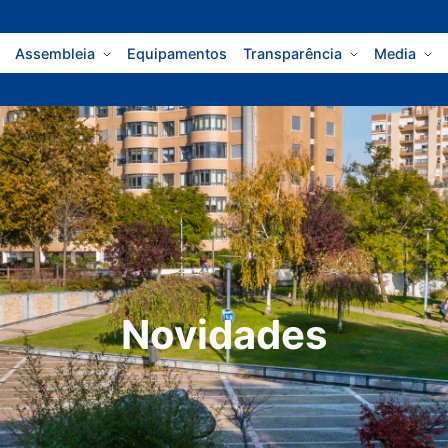
Assembleia
Equipamentos
Transparência
Media
Novidades