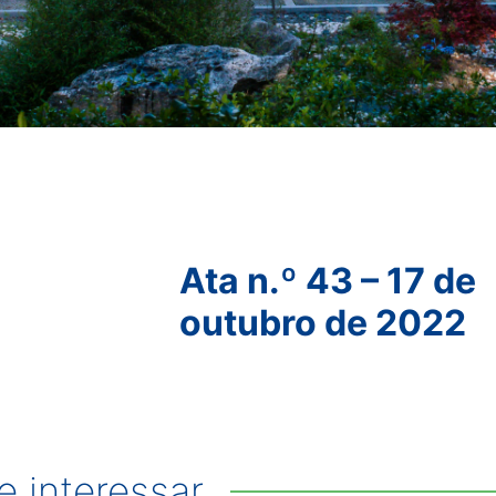
Ata n.º 43 – 17 de
outubro de 2022
 interessar