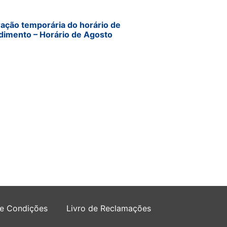
ração temporária do horário de
dimento – Horário de Agosto
 e Condições
Livro de Reclamações