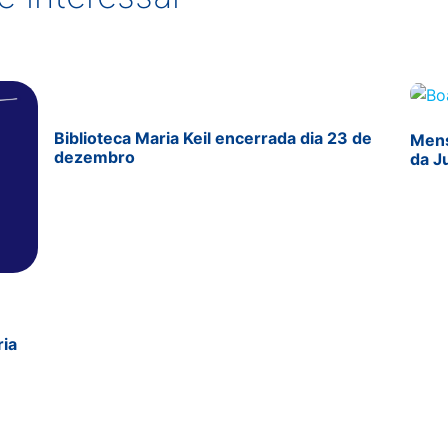
Biblioteca Maria Keil encerrada dia 23 de
Mens
dezembro
da J
ria