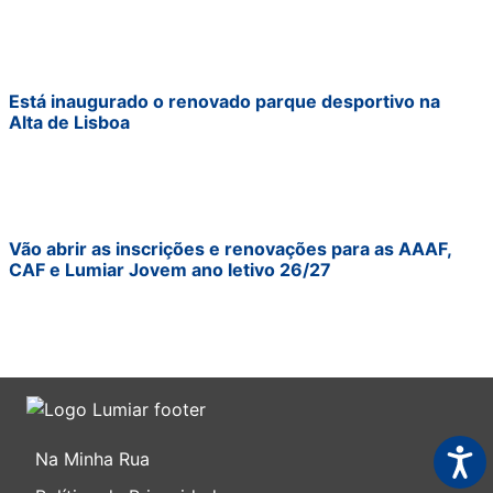
Está inaugurado o renovado parque desportivo na
Alta de Lisboa
Vão abrir as inscrições e renovações para as AAAF,
CAF e Lumiar Jovem ano letivo 26/27
Acess
Na Minha Rua