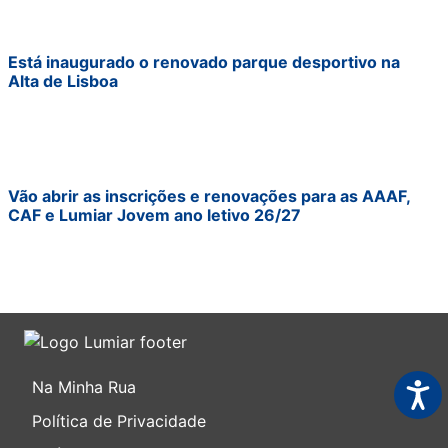
Está inaugurado o renovado parque desportivo na
Alta de Lisboa
Vão abrir as inscrições e renovações para as AAAF,
CAF e Lumiar Jovem ano letivo 26/27
Na Minha Rua
Acess
Política de Privacidade