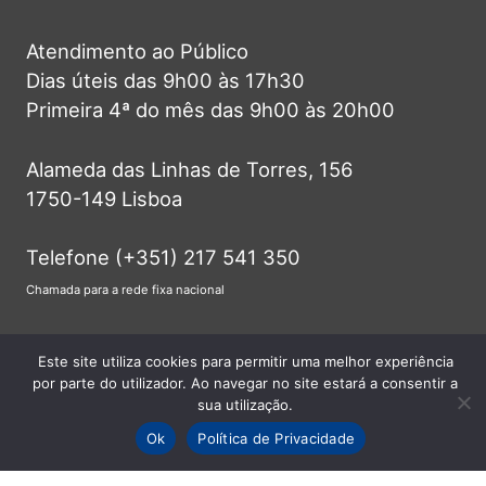
Atendimento ao Público
Dias úteis das 9h00 às 17h30
Primeira 4ª do mês das 9h00 às 20h00
Alameda das Linhas de Torres, 156
1750-149 Lisboa
Telefone (+351) 217 541 350
Chamada para a rede fixa nacional
info@jf-lumiar.pt
Este site utiliza cookies para permitir uma melhor experiência
por parte do utilizador. Ao navegar no site estará a consentir a
sua utilização.
Ok
Política de Privacidade
© 2026 Junta de Freguesia do Lumiar -
Todos os direitos reservados.