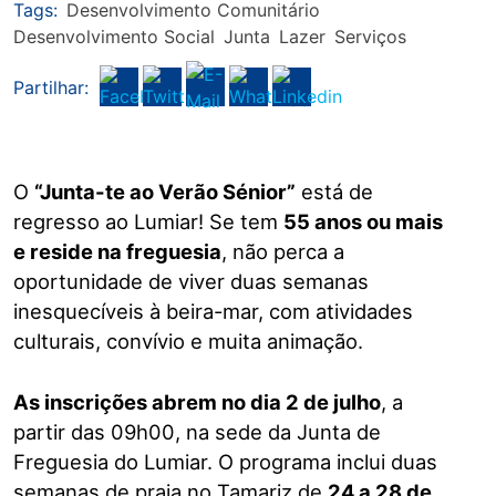
Tags:
Desenvolvimento Comunitário
Desenvolvimento Social
Junta
Lazer
Serviços
Partilhar:
O
“Junta-te ao Verão Sénior”
está de
regresso ao Lumiar! Se tem
55 anos ou mais
e reside na freguesia
, não perca a
oportunidade de viver duas semanas
inesquecíveis à beira-mar, com atividades
culturais, convívio e muita animação.
As inscrições abrem no dia 2 de julho
, a
partir das 09h00, na sede da Junta de
Freguesia do Lumiar. O programa inclui duas
semanas de praia no Tamariz de
24 a 28 de