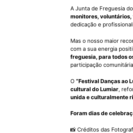
A Junta de Freguesia d
monitores, voluntários,
dedicação e profissiona
Mas o nosso maior reco
com a sua energia positi
freguesia, para todos o
participação comunitária
O
“Festival Danças ao 
cultural do Lumiar
, ref
unida e culturalmente r
Foram dias de celebraç
📸
Créditos das Fotograf