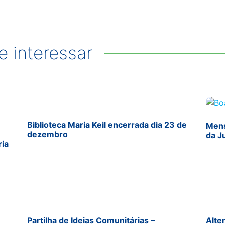
 interessar
Biblioteca Maria Keil encerrada dia 23 de
Mens
dezembro
da J
ria
Partilha de Ideias Comunitárias –
Alte