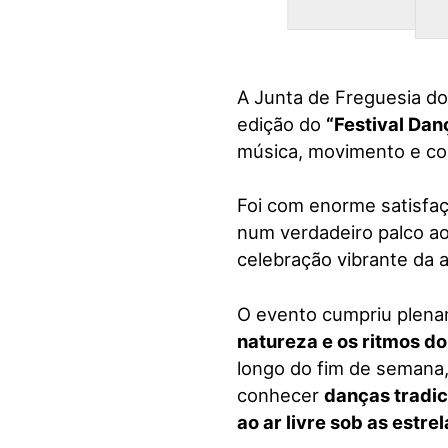
A Junta de Freguesia do
edição do
“Festival Dan
música, movimento e con
Foi com enorme satisfa
num verdadeiro palco ao
celebração vibrante da 
O evento cumpriu plena
natureza e os ritmos d
longo do fim de semana
conhecer
danças tradic
ao ar livre sob as estre