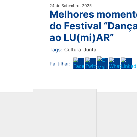
24 de Setembro, 2025
Melhores moment
do Festival “Danç
ao LU(mi)AR”
Tags:
Cultura
Junta
Partilhar: