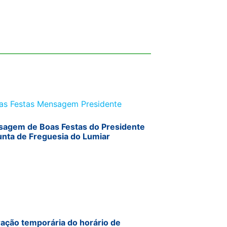
agem de Boas Festas do Presidente
unta de Freguesia do Lumiar
ração temporária do horário de