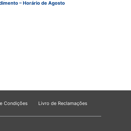
dimento – Horário de Agosto
 e Condições
Livro de Reclamações