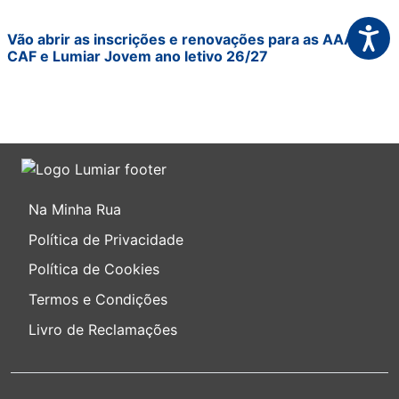
Acessi
Vão abrir as inscrições e renovações para as AAAF,
CAF e Lumiar Jovem ano letivo 26/27
Na Minha Rua
Política de Privacidade
Política de Cookies
Termos e Condições
Livro de Reclamações