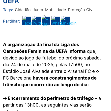
UEFA
Tags:
Cidadão
Junta
Mobilidade
Proteção Civil
Partilhar:
A organização da final da Liga dos
Campeões Feminina da UEFA informa
que,
devido ao jogo de futebol do próximo sábado,
dia 24 de maio de 2025, pelas 17h00, no
Estádio José Alvalade entre o Arsenal FC e o
FC Barcelona
haverá constrangimentos de
trânsito que ocorrerão ao longo do dia:
➡ Encerramento do perímetro de tráfego
– a
partir das 13h00, as seguintes vias serão