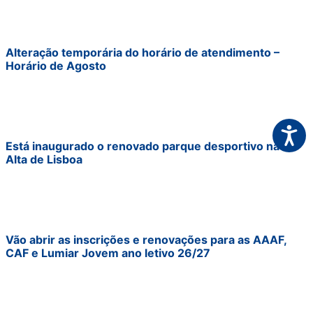
Alteração temporária do horário de atendimento –
Horário de Agosto
Acessi
Está inaugurado o renovado parque desportivo na
Alta de Lisboa
Vão abrir as inscrições e renovações para as AAAF,
CAF e Lumiar Jovem ano letivo 26/27