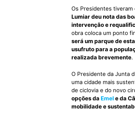
Os Presidentes tiveram 
Lumiar deu nota das bo
intervenção e requalif
obra coloca um ponto fi
será um parque de esta
usufruto para a populaç
realizada brevemente
.
O Presidente da Junta d
uma cidade mais sustent
de ciclovia e do novo c
opções da
Emel
e da Câ
mobilidade e sustentab