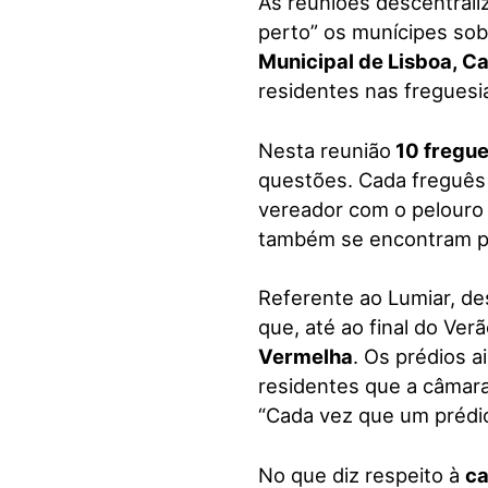
As reuniões descentrali
perto” os munícipes sob
Municipal de Lisboa, Ca
residentes nas freguesi
Nesta reunião
10 fregue
questões. Cada freguês
vereador com o pelouro
também se encontram p
Referente ao Lumiar, d
que, até ao final do Verã
Vermelha
. Os prédios a
residentes que a câmar
“Cada vez que um prédio
No que diz respeito à
ca