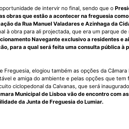
oportunidade de intervir no final, sendo que o
Presi
as obras que estão a acontecer na freguesia como
icação da Rua Manuel Valadares e Azinhaga da Ci
nal à obra para ali projectada, que era um parque d
cionamento Navegante exclusivo a residentes e 
ão, para a qual será feita uma consulta pública à 
e Freguesia, elogiou também as opções da Câmara M
ável e amiga do ambiente e pelas opções que tem f
ircuito ciclopedonal da Calvanas, que será inaugura
mara Municipal de Lisboa vão de encontro com as 
ilidade da Junta de Freguesia do Lumiar.