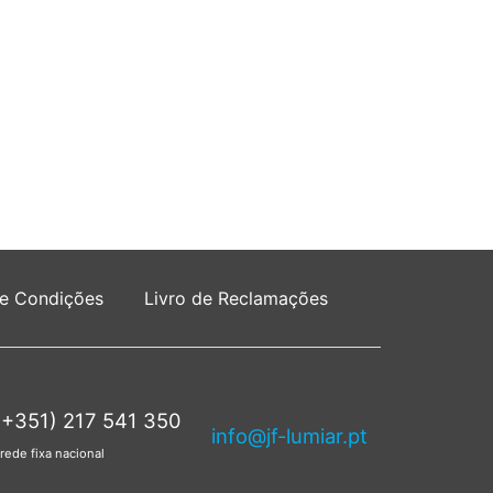
 e Condições
Livro de Reclamações
(+351) 217 541 350
info@jf-lumiar.pt
rede fixa nacional