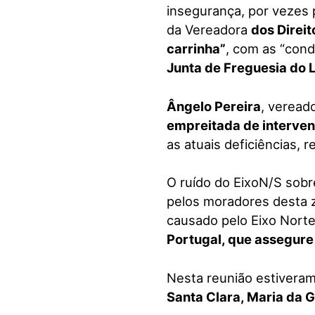
insegurança, por vezes
da Vereadora
dos Direi
carrinha”
, com as “cond
Junta de Freguesia do 
Ângelo Pereira
, veread
empreitada de interve
as atuais deficiências, 
O ruído do EixoN/S sobr
pelos moradores desta 
causado pelo Eixo Norte
Portugal, que assegure
Nesta reunião estivera
Santa Clara, Maria da G