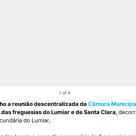
1
of
4
lho a reunião descentralizada da
Câmara Municipal
das freguesias do Lumiar e de Santa Clara,
decorr
cundária do Lumiar,