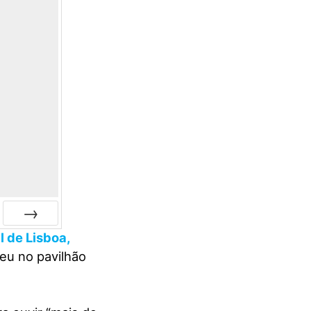
 de Lisboa,
Próxima
eu no pavilhão