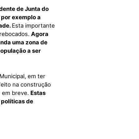
dente de Junta do
 por exemplo a
dade.
Esta importante
e rebocados.
Agora
ainda uma zona de
população a ser
unicipal, em ter
eito na construção
do em breve.
Estas
políticas de