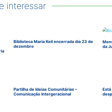
 interessar
Biblioteca Maria Keil encerrada dia 23 de
Mens
dezembro
da J
ria
Partilha de Ideias Comunitárias –
Está
Comunicação Intergeracional
desp