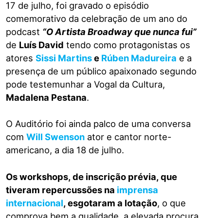
17 de julho, foi gravado o episódio
comemorativo da celebração de um ano do
podcast
“O Artista Broadway que nunca fui”
de
Luís David
tendo como protagonistas os
atores
Sissi Martins
e
Rúben Madureira
e a
presença de um público apaixonado segundo
pode testemunhar a Vogal da Cultura,
Madalena Pestana
.
O Auditório foi ainda palco de uma conversa
com
Will Swenson
ator e cantor norte-
americano, a dia 18 de julho.
Os workshops, de inscrição prévia, que
tiveram repercussões na
imprensa
internacional
, esgotaram a lotação
, o que
comprova bem a qualidade, a elevada procura