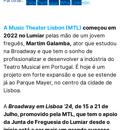
Partilhar:
A Music Theater Lisbon (MTL)
começou em
2022 no Lumiar
pelas mão de um jovem
freguês,
Martim Galamba,
ator que estudou
na Broadway e que tem o sonho de
profissionalizar e desenvolver a indústria do
Teatro Musical em Portugal. É hoje é um
projeto em forte expansão e que se estende
já ao Parque Mayer, no centro da cidade de
Lisboa.
A
Broadway em Lisboa ’24,
de 15 a 21 de
Julho, promovido pela MTL, que tem o apoio
da Junta de Freguesia do Lumiar desde o
início está a ser mais um grande sucesso.