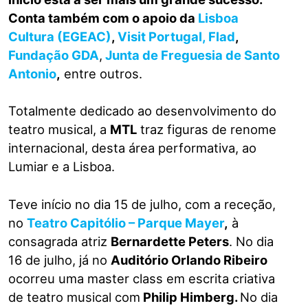
Conta também com o apoio da
Lisboa
Cultura (EGEAC)
,
Visit Portugal,
Flad
,
Fundação GDA
,
Junta de Freguesia de Santo
Antonio
,
entre outros.
Totalmente dedicado ao desenvolvimento do
teatro musical, a
MTL
traz figuras de renome
internacional, desta área performativa, ao
Lumiar e a Lisboa.
Teve início no dia 15 de julho, com a receção,
no
Teatro Capitólio – Parque Mayer
,
à
consagrada atriz
Bernardette Peters
. No dia
16 de julho, já no
Auditório Orlando Ribeiro
ocorreu uma master class em escrita criativa
de teatro musical com
Philip Himberg.
No dia