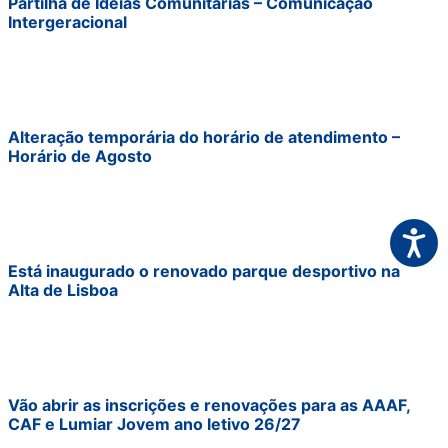
Partilha de Ideias Comunitárias – Comunicação
Intergeracional
Alteração temporária do horário de atendimento –
Horário de Agosto
Acessi
Está inaugurado o renovado parque desportivo na
Alta de Lisboa
Vão abrir as inscrições e renovações para as AAAF,
CAF e Lumiar Jovem ano letivo 26/27