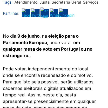
Tags:
Atendimento
Junta
Secretaria Geral
Serviços
Partilhar:
No dia
9 de junho
, na
eleição para o
Parlamento Europeu
, pode votar
em
qualquer mesa de voto em Portugal ou no
estrangeiro.
Pode votar, independentemente do local
onde se encontra recenseado e do motivo.
Para que isto seja possível, serão utilizados
cadernos eleitorais digitais atualizados em
tempo real. Assim, neste dia, basta
apresentar-se presencialmente em qualquer
mesa de voto, com o seu documento de