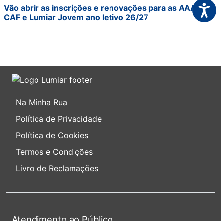
Acessi
Vão abrir as inscrições e renovações para as AAAF,
CAF e Lumiar Jovem ano letivo 26/27
Na Minha Rua
Política de Privacidade
Política de Cookies
Termos e Condições
Livro de Reclamações
Atendimento ao Público