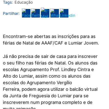
Tags:
Educação
Partilhar:
Encontram-se abertas as inscrições para as
férias de Natal de AAAF/CAF e Lumiar Jovem.
Já não precisa de sair de casa para inscrever
o seu filho nas férias de Natal.
Os alunos d
as
escolas
Agrupamento Prof.
Lindley
Cintra e
Alto do Lumiar
, assim como
os alunos d
as
escolas do Agrupamento Vergílio
Ferreira
,
podem agora utilizar o
balcão
virtual
da Junta de Freguesia do Lumiar para
se
inscreverem
num programa completo e de
muita animação.