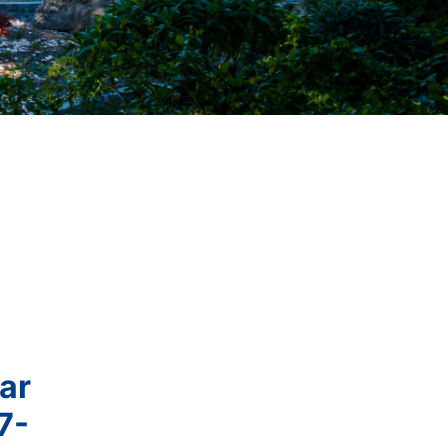
ar
7-