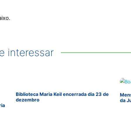
ixo.
 interessar
Biblioteca Maria Keil encerrada dia 23 de
Mens
dezembro
da J
ria