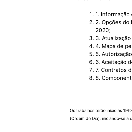
1. Informação 
2. Opções do 
2020;
3. Atualizaçã
4. Mapa de pe
5. Autorizaçã
6. Aceitação 
7. Contratos 
8. Componente
Os trabalhos terão início às 19
(Ordem do Dia), iniciando-se a 