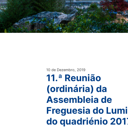
10 de Dezembro, 2019
11.ª Reunião
(ordinária) da
Assembleia de
Freguesia do Lumi
do quadriénio 201