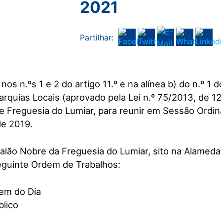
2021
Partilhar:
s n.ºs 1 e 2 do artigo 11.º e na alínea b) do n.º 1 d
arquias Locais (aprovado pela Lei n.º 75/2013, de 1
 Freguesia do Lumiar, para reunir em Sessão Ordiná
de 2019.
Salão Nobre da Freguesia do Lumiar, sito na Alameda
seguinte Ordem de Trabalhos:
dem do Dia
blico