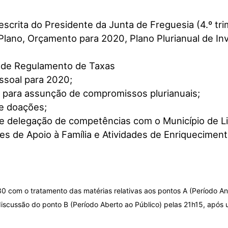
escrita do Presidente da Junta de Freguesia (4.º tr
Plano, Orçamento para 2020, Plano Plurianual de In
o de Regulamento de Taxas
ssoal para 2020;
o para assunção de compromissos plurianuais;
de doações;
de delegação de competências com o Município de L
s de Apoio à Família e Atividades de Enriquecimento
h30 com o tratamento das matérias relativas aos pontos A (Período A
discussão do ponto B (Período Aberto ao Público) pelas 21h15, após u