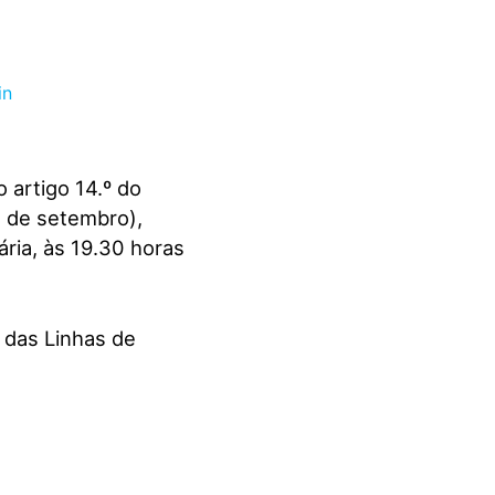
o artigo 14.º do
2 de setembro),
ria, às 19.30 horas
 das Linhas de