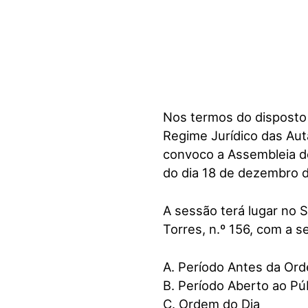
Nos termos do disposto no
Regime Jurídico das Aut
convoco a Assembleia de
do dia 18 de dezembro 
A sessão terá lugar no 
Torres, n.º 156, com a 
A. Período Antes da Or
B. Período Aberto ao Pú
C. Ordem do Dia