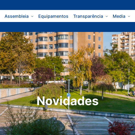
Assembleia
Equipamentos
Transparência
Media
Novidades