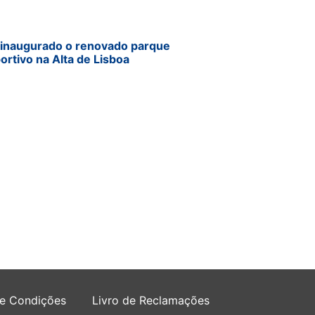
 inaugurado o renovado parque
ortivo na Alta de Lisboa
 e Condições
Livro de Reclamações