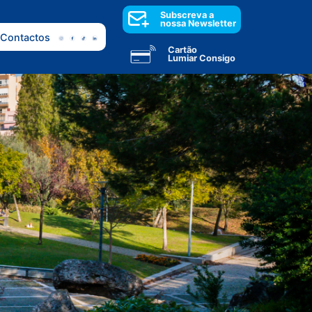
Subscreva a
nossa Newsletter
Contactos
Cartão
Lumiar Consigo