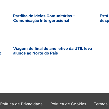
Partilha de Ideias Comunitárias –
Está
Comunicação Intergeracional
desp
Viagem de final de ano letivo da UTIL leva
o
alunos ao Norte do País
Política de Privacidade
Política de Cookies
Termos