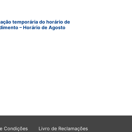
ração temporária do horário de
dimento – Horário de Agosto
 e Condições
Livro de Reclamações