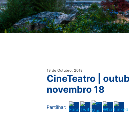
19 de Outubro, 2018
CineTeatro | outub
novembro 18
Partilhar: