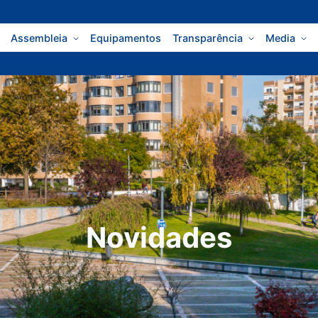
Assembleia
Equipamentos
Transparência
Media
Novidades