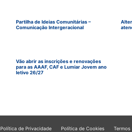
Partilha de Ideias Comunitárias –
Alte
Comunicação Intergeracional
aten
Vão abrir as inscrições e renovações
para as AAAF, CAF e Lumiar Jovem ano
letivo 26/27
Política de Privacidade
Política de Cookies
Termos