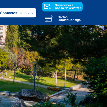
Subscreva a
nossa Newsletter
Contactos
Cartão
Lumiar Consigo