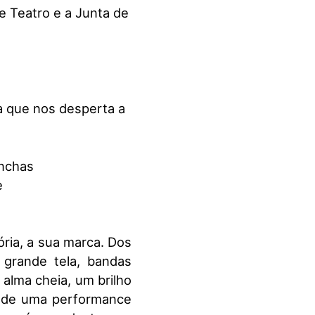
e Teatro e a Junta de
a que nos desperta a
onchas
e
ria, a sua marca. Dos
 grande tela, bandas
alma cheia, um brilho
és de uma performance