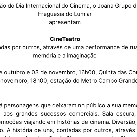
ão do Dia Internacional do Cinema, o Joana Grupo d
Freguesia do Lumiar
apresentam
CineTeatro
tadas por outros, através de uma performance de ru
memória e a imaginação
de outubro e 03 de novembro, 16h00, Quinta das C
 novembro, 18h00, estação do Metro Campo Grand
há personagens que deixaram no público a sua memó
s, aos grandes sucessos comerciais. Sala escura,
moções viajando em histórias de cinema. Diversão, 
go. A história de uns, contadas por outros, atrav