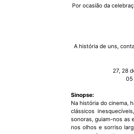
Por ocasião da celebraç
A história de uns, con
27, 28 
05
Sinopse:
Na história do cinema, 
clássicos inesquecívei
sonoras, guiam-nos as e
nos olhos e sorriso lar