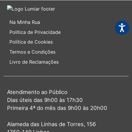
Na Minha Rua
Acessi
Política de Privacidade
Política de Cookies
Termos e Condições
Livro de Reclamações
Atendimento ao Público
Dias úteis das 9h00 às 17h30
Primeira 4ª do mês das 9h00 às 20h00
Alameda das Linhas de Torres, 156