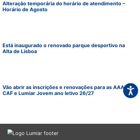
Alteração temporária do horário de atendimento –
Horário de Agosto
Está inaugurado o renovado parque desportivo na
Alta de Lisboa
Vão abrir as inscrições e renovações para as AAAF,
Acess
CAF e Lumiar Jovem ano letivo 26/27