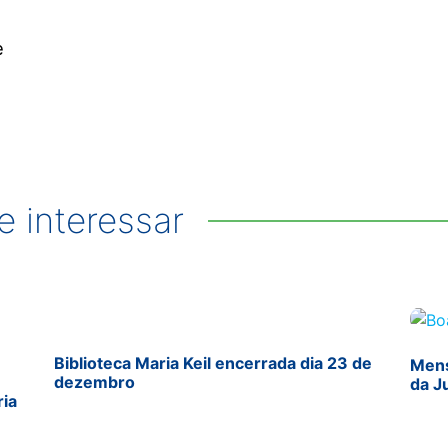
e
 interessar
Biblioteca Maria Keil encerrada dia 23 de
Mens
dezembro
da J
ria