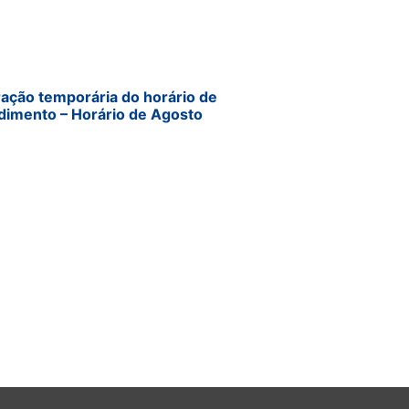
ração temporária do horário de
dimento – Horário de Agosto