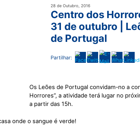
28 de Outubro, 2016
Centro dos Horror
31 de outubro | L
de Portugal
Partilhar:
Os Leões de Portugal convidam-no a co
Horrores”, a atividade terá lugar no próx
a partir das 15h.
casa onde o sangue é verde!