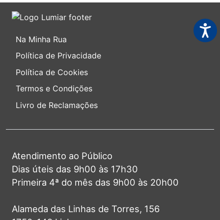
Acess
Na Minha Rua
Política de Privacidade
Política de Cookies
Termos e Condições
Livro de Reclamações
Atendimento ao Público
Dias úteis das 9h00 às 17h30
Primeira 4ª do mês das 9h00 às 20h00
Alameda das Linhas de Torres, 156