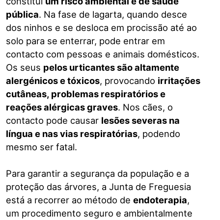
constitui
um risco ambiental e de saúde
pública
. Na fase de lagarta, quando desce
dos ninhos e se desloca em procissão até ao
solo para se enterrar, pode entrar em
contacto com pessoas e animais domésticos.
Os seus
pelos urticantes são altamente
alergénicos e tóxicos
, provocando
irritações
cutâneas, problemas respiratórios e
reações alérgicas graves
. Nos cães, o
contacto pode causar
lesões severas na
língua e nas vias respiratórias
, podendo
mesmo ser fatal.
Para garantir a segurança da população e a
proteção das árvores, a Junta de Freguesia
está a recorrer ao método de
endoterapia
,
um procedimento seguro e ambientalmente