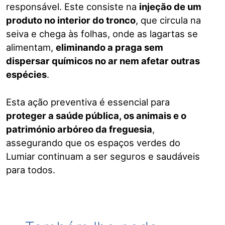
responsável. Este consiste na
injeção de um
produto no interior do tronco
, que circula na
seiva e chega às folhas, onde as lagartas se
alimentam,
eliminando a praga sem
dispersar químicos no ar nem afetar outras
espécies
.
Esta ação preventiva é essencial para
proteger a saúde pública, os animais e o
património arbóreo da freguesia
,
assegurando que os espaços verdes do
Lumiar continuam a ser seguros e saudáveis
para todos.