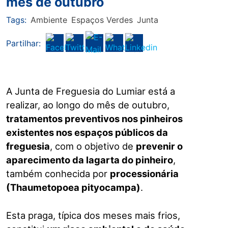
mês de outubro
Tags:
Ambiente
Espaços Verdes
Junta
Partilhar:
A Junta de Freguesia do Lumiar está a
realizar, ao longo do mês de outubro,
tratamentos preventivos nos pinheiros
existentes nos espaços públicos da
freguesia
, com o objetivo de
prevenir o
aparecimento da lagarta do pinheiro
,
também conhecida por
processionária
(Thaumetopoea pityocampa)
.
Esta praga, típica dos meses mais frios,