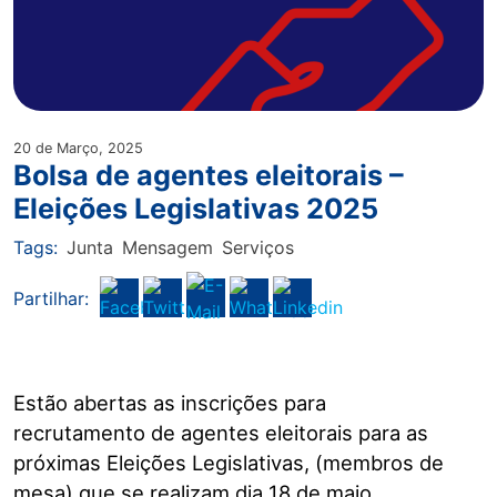
20 de Março, 2025
Bolsa de agentes eleitorais –
Eleições Legislativas 2025
Tags:
Junta
Mensagem
Serviços
Partilhar:
Estão abertas as inscrições para
recrutamento de agentes eleitorais para as
próximas Eleições Legislativas, (membros de
mesa) que se realizam dia 18 de maio.