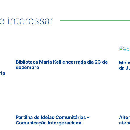
 interessar
Biblioteca Maria Keil encerrada dia 23 de
Mens
dezembro
da J
ria
Partilha de Ideias Comunitárias –
Alte
Comunicação Intergeracional
aten