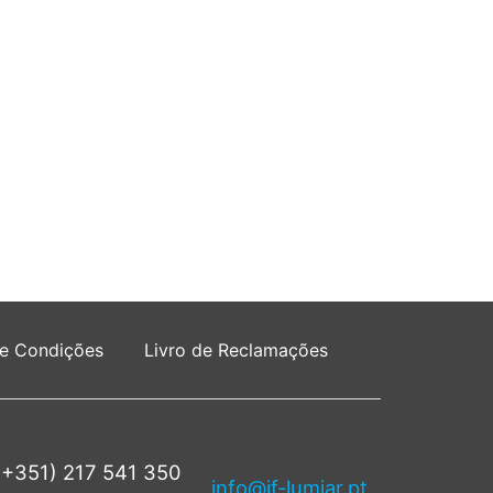
 e Condições
Livro de Reclamações
(+351) 217 541 350
info@jf-lumiar.pt