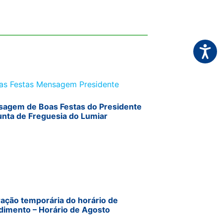
Acessi
agem de Boas Festas do Presidente
unta de Freguesia do Lumiar
ração temporária do horário de
dimento – Horário de Agosto