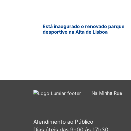
Está inaugurado o renovado parque
desportivo na Alta de Lisboa
Na Minha Rua
Atendimento ao Público
Dias úteis das 9h00 às 17h30