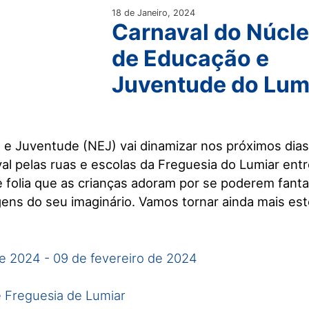
18 de Janeiro, 2024
Carnaval do Núcl
de Educação e
Juventude do Lum
e Juventude (NEJ) vai dinamizar nos próximos dias 
l pelas ruas e escolas da Freguesia do Lumiar ent
 folia que as crianças adoram por se poderem fanta
ens do seu imaginário. Vamos tornar ainda mais es
de 2024
-
09 de fevereiro de 2024
 Freguesia de Lumiar