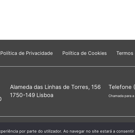
Política de Privacidade
Política de Cookies
Termos
Alameda das Linhas de Torres, 156
Telefone 
1750-149 Lisboa
Chamada para a 
0
unta de Freguesia do Lumiar - Todos os direitos re
xperiência por parte do utilizador. Ao navegar no site estará a consentir 