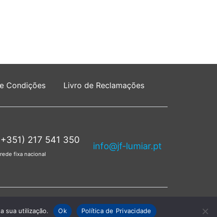
 e Condições
Livro de Reclamações
(+351) 217 541 350
info@jf-lumiar.pt
rede fixa nacional
servados.
a sua utilização.
Ok
Política de Privacidade