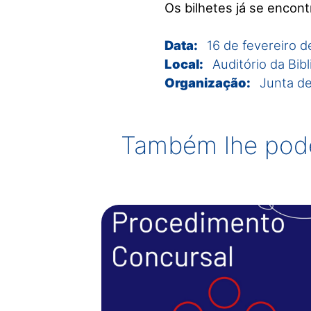
Os bilhetes já se encon
Data:
16 de fevereiro 
Local:
Auditório da Bib
Organização:
Junta d
Também lhe pode