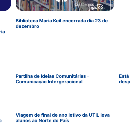
Biblioteca Maria Keil encerrada dia 23 de
dezembro
ria
Partilha de Ideias Comunitárias –
Está
Comunicação Intergeracional
desp
Viagem de final de ano letivo da UTIL leva
o
alunos ao Norte do País