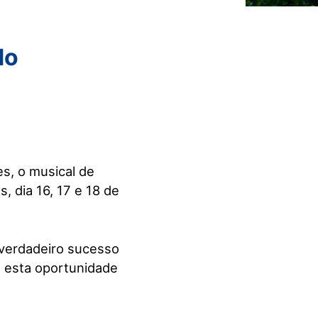
do
s, o musical de
, dia 16, 17 e 18 de
 verdadeiro sucesso
a esta oportunidade