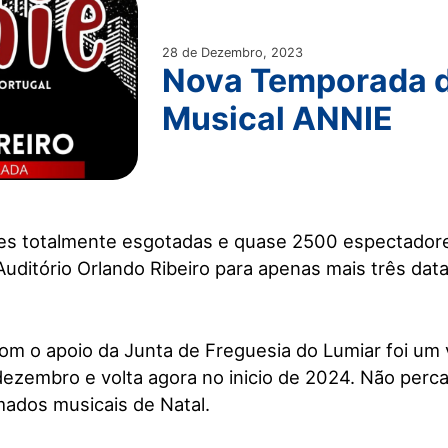
28 de Dezembro, 2023
Nova Temporada 
Musical ANNIE
es totalmente esgotadas e quase 2500 espectadore
uditório Orlando Ribeiro para apenas mais três datas
om o apoio da Junta de Freguesia do Lumiar foi um
ezembro e volta agora no inicio de 2024. Não perc
ados musicais de Natal.