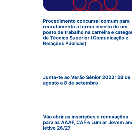
Procedimento concursal comum para
recrutamento a termo incerto de um
posto de trabalho na carreira e catego
de Técnico Superior (Comunicação e
Relações Públicas)
Junta-te ao Verão Sénior 2023: 28 de
agosto a 8 de setembro
Vão abrir as inscrições e renovações
para as AAAF, CAF e Lumiar Jovem an
letivo 26/27