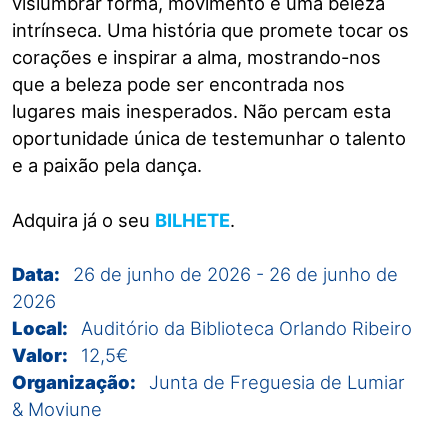
vislumbrar forma, movimento e uma beleza
intrínseca. Uma história que promete tocar os
corações e inspirar a alma, mostrando-nos
que a beleza pode ser encontrada nos
lugares mais inesperados. Não percam esta
oportunidade única de testemunhar o talento
e a paixão pela dança.
Adquira já o seu
BILHETE
.
Data:
26 de junho de 2026
-
26 de junho de
2026
Local:
Auditório da Biblioteca Orlando Ribeiro
Valor:
12,5€
Organização:
Junta de Freguesia de Lumiar
& Moviune