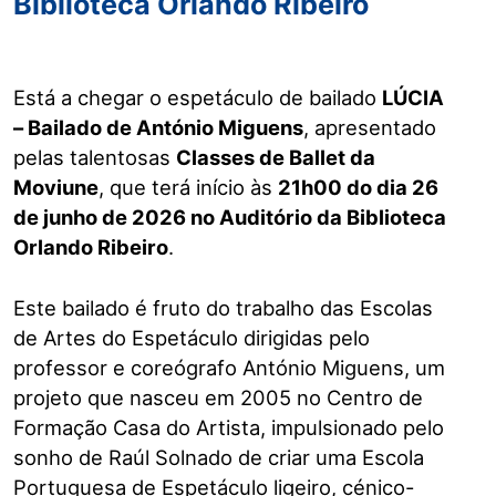
Biblioteca Orlando Ribeiro
Está a chegar o espetáculo de bailado
LÚCIA
– Bailado de António Miguens
, apresentado
pelas talentosas
Classes de Ballet da
Moviune
, que terá início às
21h00 do dia 26
de junho de 2026 no Auditório da Biblioteca
Orlando Ribeiro
.
Este bailado é fruto do trabalho das Escolas
de Artes do Espetáculo dirigidas pelo
professor e coreógrafo António Miguens, um
projeto que nasceu em 2005 no Centro de
Formação Casa do Artista, impulsionado pelo
sonho de Raúl Solnado de criar uma Escola
Portuguesa de Espetáculo ligeiro, cénico-