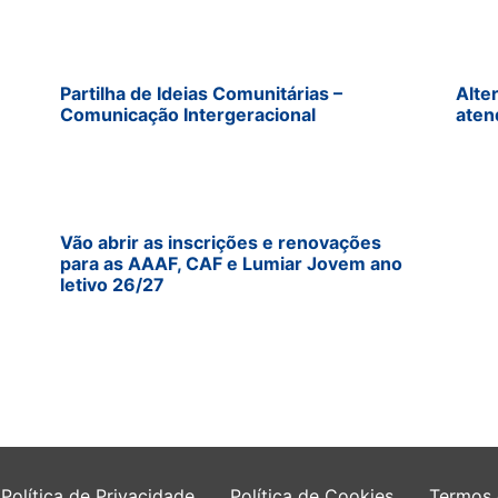
Partilha de Ideias Comunitárias –
Alte
Comunicação Intergeracional
aten
Vão abrir as inscrições e renovações
para as AAAF, CAF e Lumiar Jovem ano
letivo 26/27
Política de Privacidade
Política de Cookies
Termos