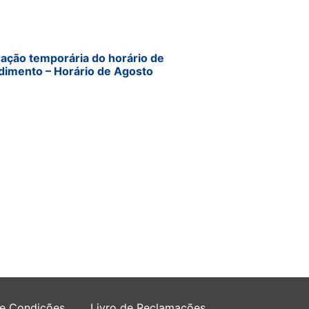
ração temporária do horário de
dimento – Horário de Agosto
 e Condições
Livro de Reclamações