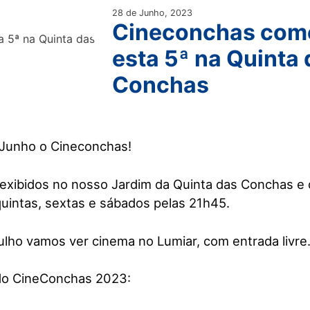
28 de Junho, 2023
Cineconchas com
esta 5ª na Quinta
Conchas
 Junho o Cineconchas!
 exibidos no nosso Jardim da Quinta das Conchas e
 quintas, sextas e sábados pelas 21h45.
julho vamos ver cinema no Lumiar, com entrada livre
do CineConchas 2023: