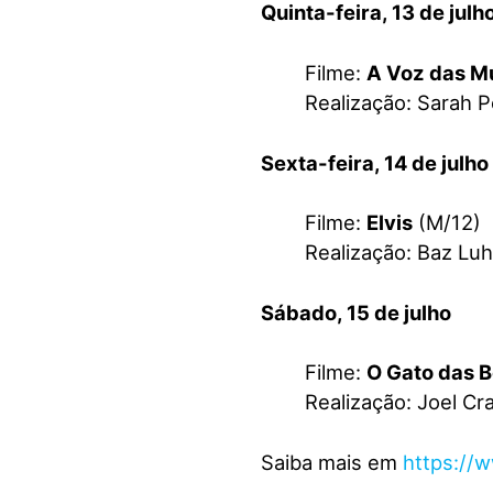
Quinta-feira, 13 de julh
Filme:
A Voz das M
Realização: Sarah P
Sexta-feira, 14 de julho
Filme:
Elvis
(M/12)
Realização: Baz Lu
Sábado, 15 de julho
Filme:
O Gato das B
Realização: Joel Cr
Saiba mais em
https://