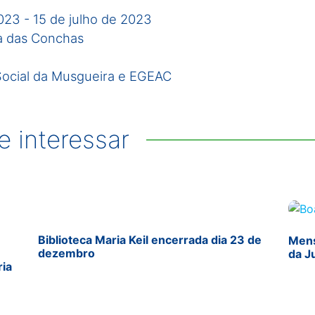
2023
-
15 de julho de 2023
a das Conchas
Social da Musgueira e EGEAC
 interessar
Biblioteca Maria Keil encerrada dia 23 de
Mens
dezembro
da J
ria