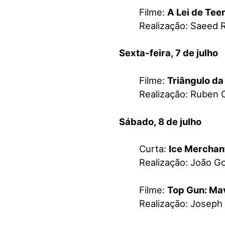
Filme:
A Lei de Tee
Realização: Saeed 
Sexta-feira, 7 de julho
Filme:
Triângulo da
Realização: Ruben 
Sábado, 8 de julho
Curta:
Ice Merchan
Realização: João G
Filme:
Top Gun: Ma
Realização: Joseph 