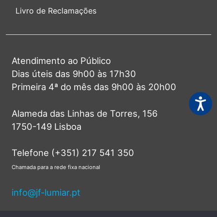
Livro de Reclamações
Atendimento ao Público
Dias úteis das 9h00 às 17h30
Primeira 4ª do mês das 9h00 às 20h00
Acessi
Alameda das Linhas de Torres, 156
1750-149 Lisboa
Telefone (+351) 217 541 350
Chamada para a rede fixa nacional
info@jf-lumiar.pt