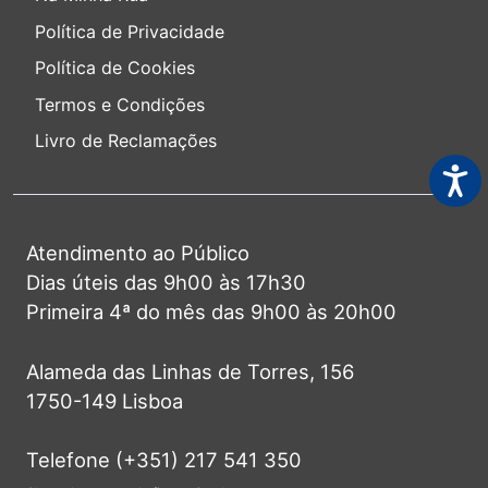
Política de Privacidade
Política de Cookies
Termos e Condições
Livro de Reclamações
Acess
Atendimento ao Público
Dias úteis das 9h00 às 17h30
Primeira 4ª do mês das 9h00 às 20h00
Alameda das Linhas de Torres, 156
1750-149 Lisboa
Telefone (+351) 217 541 350