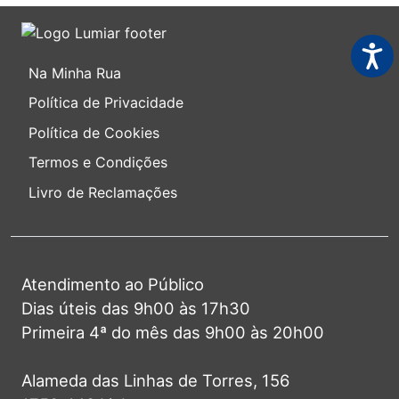
Acess
Na Minha Rua
Política de Privacidade
Política de Cookies
Termos e Condições
Livro de Reclamações
Atendimento ao Público
Dias úteis das 9h00 às 17h30
Primeira 4ª do mês das 9h00 às 20h00
Alameda das Linhas de Torres, 156