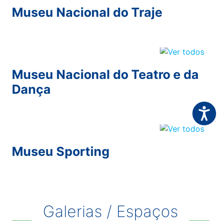
Museu Nacional do Traje
Museu Nacional do Teatro e da
Dança
Acessi
Museu Sporting
Galerias / Espaços