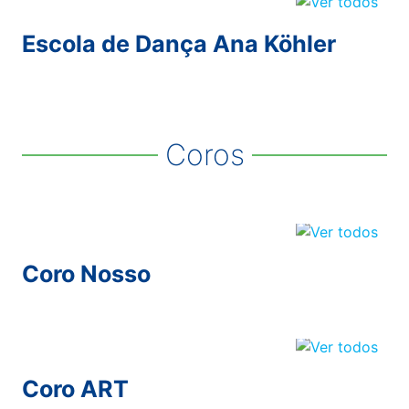
Escola de Dança Ana Köhler
Coros
Coro Nosso
Coro ART