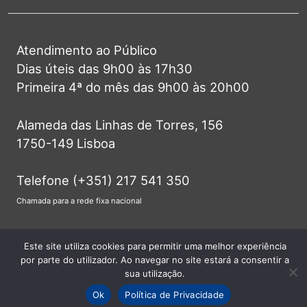
Atendimento ao Público
Dias úteis das 9h00 às 17h30
Primeira 4ª do mês das 9h00 às 20h00
Alameda das Linhas de Torres, 156
1750-149 Lisboa
Telefone (+351) 217 541 350
Chamada para a rede fixa nacional
info@jf-lumiar.pt
Este site utiliza cookies para permitir uma melhor experiência
por parte do utilizador. Ao navegar no site estará a consentir a
sua utilização.
Ok
Política de Privacidade
© 2026 Junta de Freguesia do Lumiar -