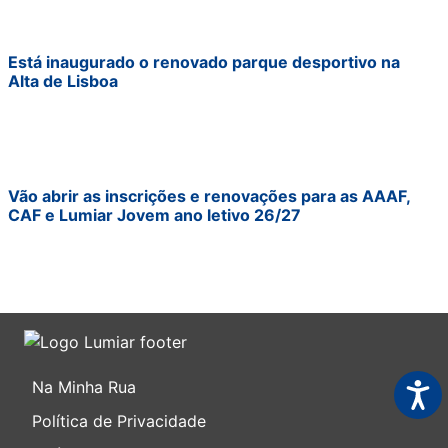
Está inaugurado o renovado parque desportivo na
Alta de Lisboa
Vão abrir as inscrições e renovações para as AAAF,
CAF e Lumiar Jovem ano letivo 26/27
Na Minha Rua
Acess
Política de Privacidade