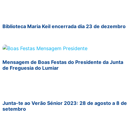
Biblioteca Maria Keil encerrada dia 23 de dezembro
Mensagem de Boas Festas do Presidente da Junta
de Freguesia do Lumiar
Junta-te ao Verão Sénior 2023: 28 de agosto a 8 de
setembro