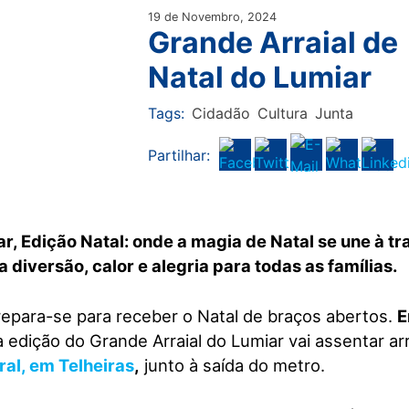
19 de Novembro, 2024
Grande Arraial de
Natal do Lumiar
Tags:
Cidadão
Cultura
Junta
Partilhar:
r, Edição Natal: onde a magia de Natal se une à t
 diversão, calor e alegria para todas as famílias.
repara-se para receber o Natal de braços abertos.
E
ra edição do Grande Arraial do Lumiar vai assentar ar
ral, em Telheiras
,
junto à saída do metro.