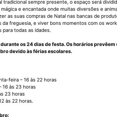
l tradicional sempre presente, o espaço será dividi
 mágica e encantada onde muitas diversões e ani
azer as suas compras de Natal nas bancas de produto
s da freguesia, e viver bons momentos com os work
 para todas as idades.
 durante os 24 dias de festa. Os horários prevêe
bro devido às férias escolares.
ta-feira – 16 às 22 horas
– 16 às 23 horas
às 23 horas
12 às 22 horas.
bro: