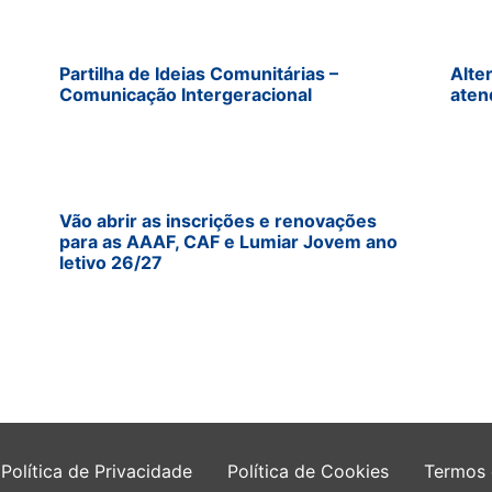
Partilha de Ideias Comunitárias –
Alte
Comunicação Intergeracional
aten
Vão abrir as inscrições e renovações
para as AAAF, CAF e Lumiar Jovem ano
letivo 26/27
Política de Privacidade
Política de Cookies
Termos