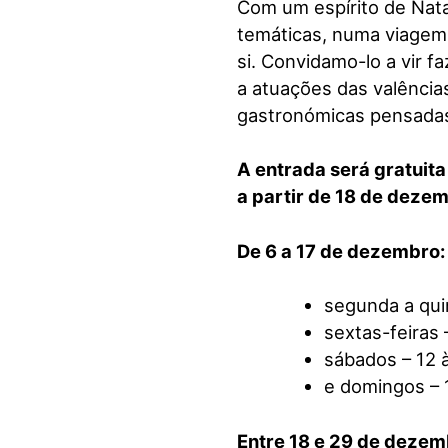
Com um espírito de Nata
temáticas, numa viagem
si. Convidamo-lo a vir f
a atuações das valência
gastronómicas pensadas
A entrada será gratuita
a partir de 18 de dezem
De 6 a 17 de dezembro:
segunda a quin
sextas-feiras 
sábados – 12 
e domingos – 
Entre 18 e 29 de dezem