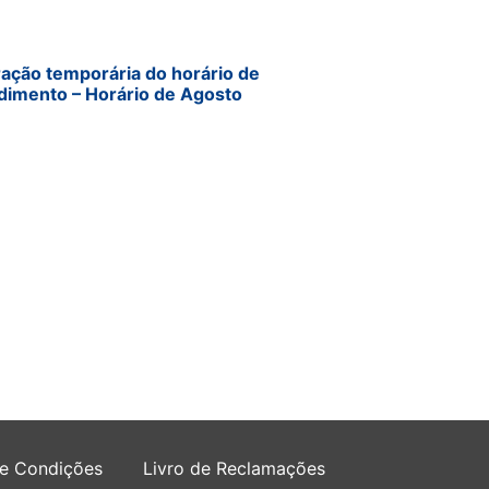
ração temporária do horário de
dimento – Horário de Agosto
 e Condições
Livro de Reclamações