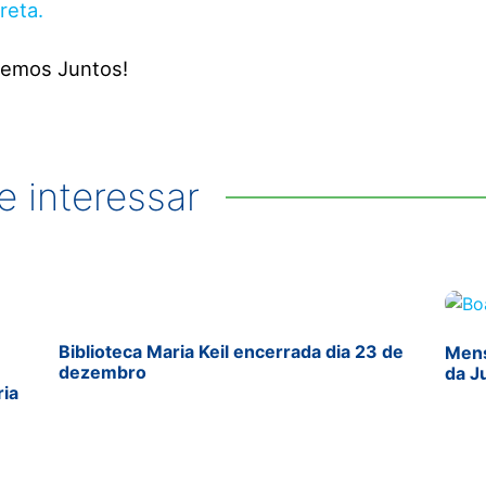
reta.
cemos Juntos!
 interessar
Biblioteca Maria Keil encerrada dia 23 de
Mens
dezembro
da J
ria