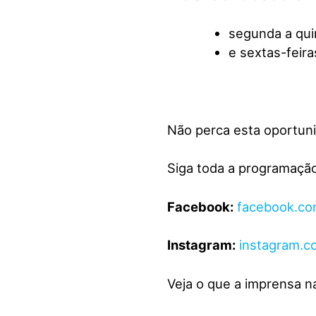
segunda a qui
e sextas-feira
Não perca esta oportuni
Siga toda a programação
Facebook:
facebook.com
Instagram:
instagram.c
Veja o que a imprensa na