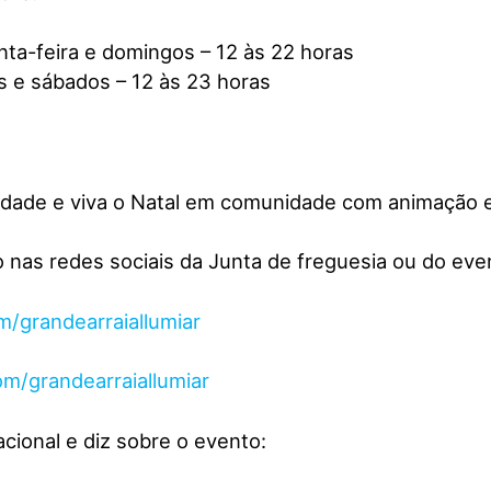
nta-feira e domingos – 12 às 22 horas
s e sábados – 12 às 23 horas
dade e viva o Natal em comunidade com animação e 
 nas redes sociais da Junta de freguesia ou do eve
/grandearraiallumiar
om/grandearraiallumiar
cional e diz sobre o evento: