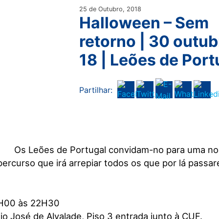
25 de Outubro, 2018
Halloween – Sem
retorno | 30 outub
18 | Leões de Port
Partilhar:
Os Leões de Portugal convidam-no para uma noit
percurso que irá arrepiar todos os que por lá passa
8H00 às 22H30
io José de Alvalade, Piso 3 entrada junto à CUF.