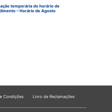
ração temporária do horário de
dimento – Horário de Agosto
 e Condições
Livro de Reclamações