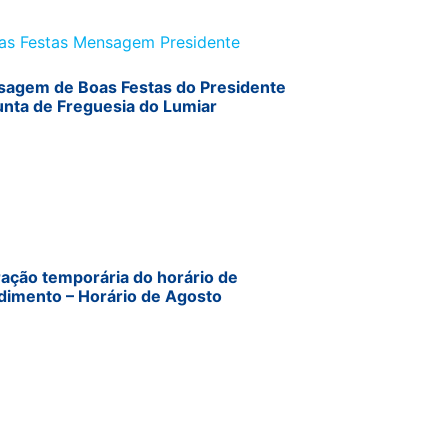
agem de Boas Festas do Presidente
unta de Freguesia do Lumiar
ração temporária do horário de
dimento – Horário de Agosto