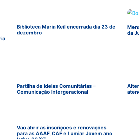
Biblioteca Maria Keil encerrada dia 23 de
Mens
dezembro
da J
ria
Partilha de Ideias Comunitárias –
Alte
Comunicação Intergeracional
aten
Vão abrir as inscrições e renovações
para as AAAF, CAF e Lumiar Jovem ano