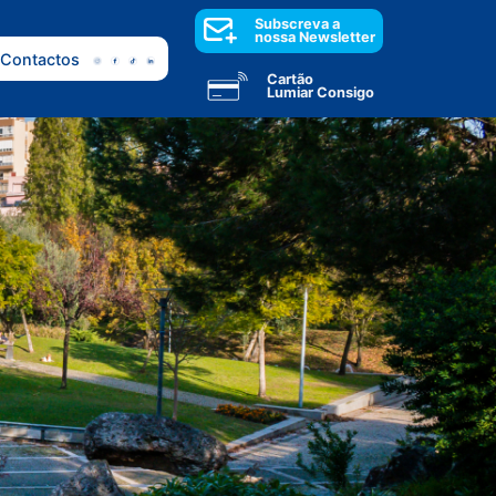
Subscreva a
nossa Newsletter
Contactos
Cartão
Lumiar Consigo