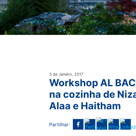
3 de Janeiro, 2017
Workshop AL BAC
na cozinha de Niza
Alaa e Haitham
Partilhar: