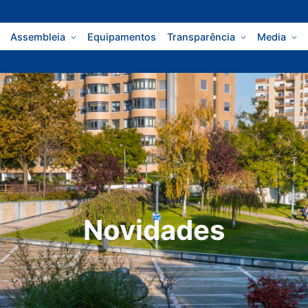
Assembleia
Equipamentos
Transparência
Media
Novidades